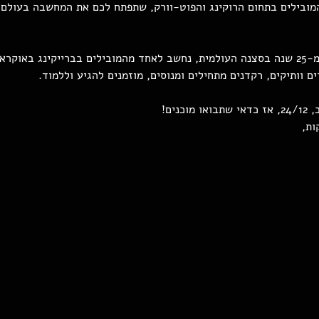
המובילים בתחום הרוקינג והפוט-וורק, שתפתח לכם את המחשבה בעולם 
אפאצ'י, בעל ניסיון של למעלה מ-25 שנה בסצנה העולמית, נחשב לאחד מהמובילים בברייקי
ים וותיקים, רקדנים מתחילים ומנוסים, מוזמנים להגיע וללמוד.
ים! 