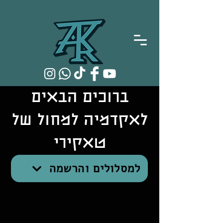
ברוכים הבאים
לאקדמיה למחול של
טאקירי
למסלולים והרשמה