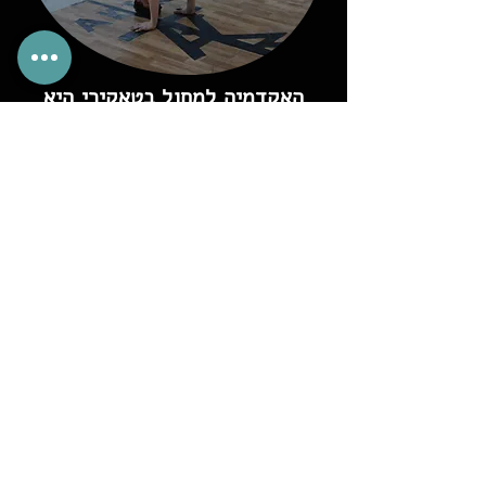
האקדמיה למחול בטאקירי היא
בית ומשפחה לרקדנים
ורקדניות. ההתמחות שלנו
בטאקירי היא רחבה : אנחנו
מלמדים מחול-עכשווי, בלט,
אקרובטיקה וברייקדאנס.
הילדים מגיעים אלינו מגילאי
גן.
ואנחנו דואגים לחבר אותם
לעניינים, ללמד אותם צעד
אחר צעד איך להיות רקדן או
רקדנית מיוחדים וחזקים
שיודעים לשלב בין האלמנטים
השונים ולשלוט בכל אלמנט